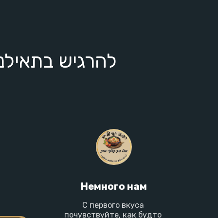
להרגיש בתאילנד כבר מהטעימה הראשונה
Немного нам
С первого вкуса 
почувствуйте, как будто 