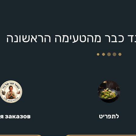
я заказов
לתפריט