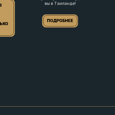
вы в Таиланде!
 
ПОДРОБНЕЕ
КО 